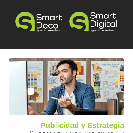
Publicidad y Estrategia
Creamos campañas que conectan y generan